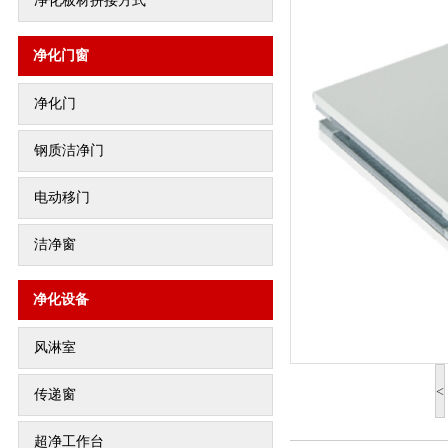
净化板材拼接方式
净化门窗
净化门
钢质洁净门
电动移门
洁净窗
净化设备
风淋室
<
传递窗
超净工作台