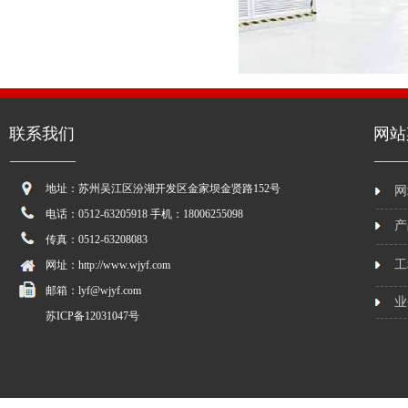
联系我们
网站
地址：苏州吴江区汾湖开发区金家坝金贤路152号
网
电话：0512-63205918 手机：18006255098
产
传真：0512-63208083
工
网址：http://www.wjyf.com
邮箱：lyf@wjyf.com
业
苏ICP备12031047号